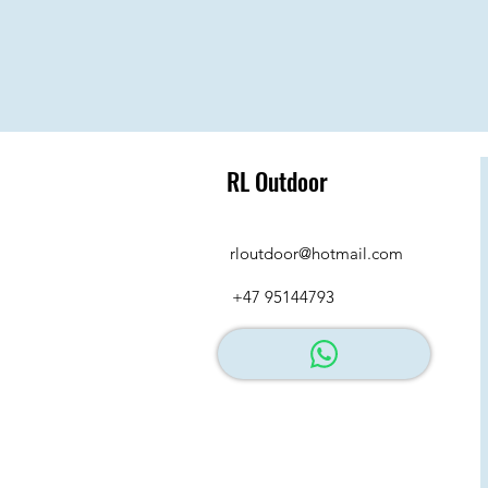
RL Outdoor
rloutdoor@hotmail.com
+47 95144793