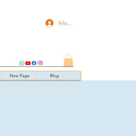
Inloggen
New Page
Blog