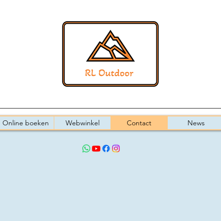
Online boeken
Webwinkel
Contact
News