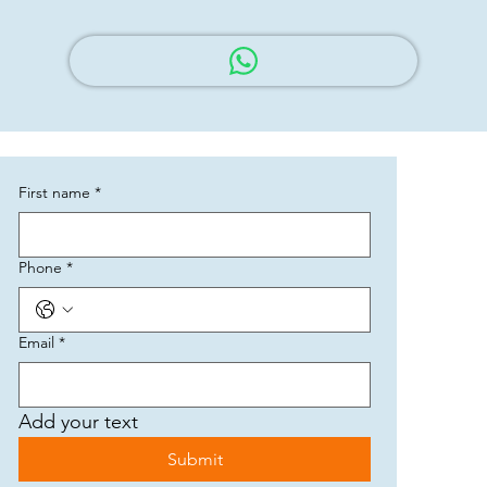
First name
*
Phone
*
Email
*
Add your text
Submit