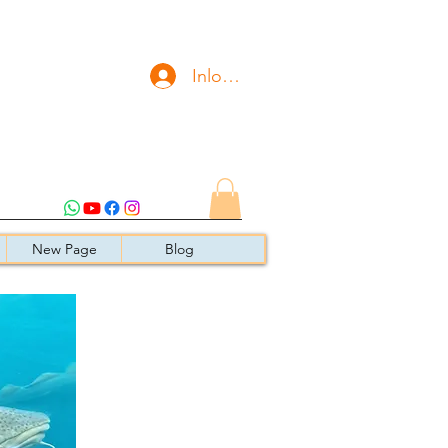
Inloggen
New Page
Blog