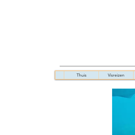
Thuis
Visreizen