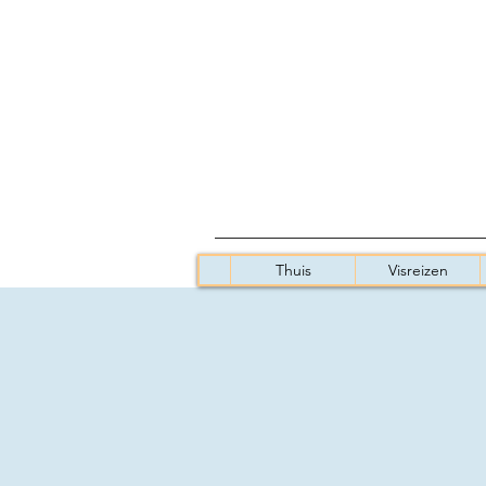
Thuis
Visreizen