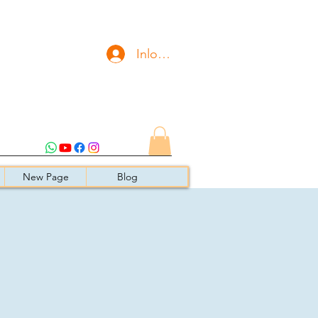
Inloggen
New Page
Blog