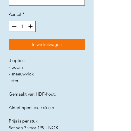
Aantal
*
In winkelwagen
3 opties:
- boom
- sneeuwvlok
- ster
Gemaakt van HDF-hout.
Afmetingen: ca. 7x5 cm
Prijs is per stuk.
Set van 3 voor 199,- NOK.