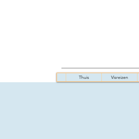
Thuis
Visreizen