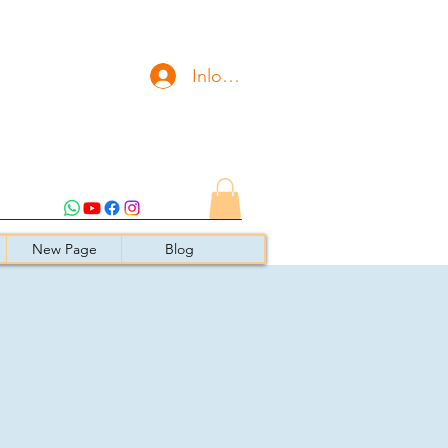
Inloggen
New Page
Blog