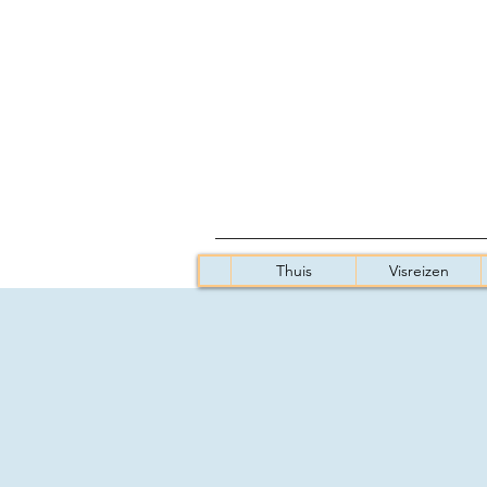
Thuis
Visreizen