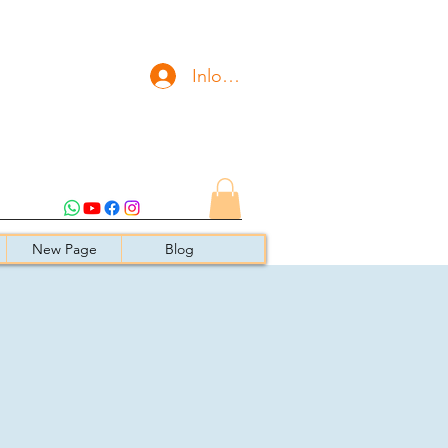
Inloggen
New Page
Blog