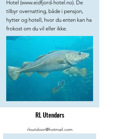
Hotel (
www.eidfjord-hotel.no
). De
tilbyr overnatting, både i pensjon,
hytter og hotell, hvor du enten kan ha
frokost om du vil eller ikke.
RL Utendørs
rloutdoor@hotmail.com