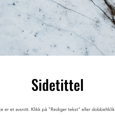
Sidetittel
e er et avsnitt. Klikk på "Rediger tekst" eller dobbeltkli