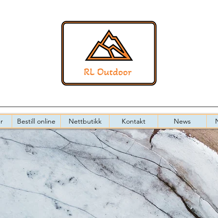
r
Bestill online
Nettbutikk
Kontakt
News