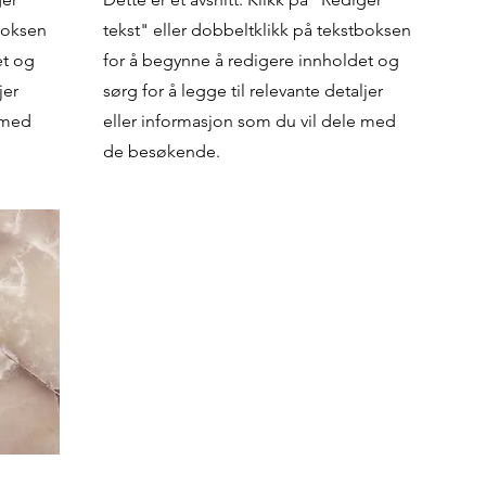
tboksen
tekst" eller dobbeltklikk på tekstboksen
et og
for å begynne å redigere innholdet og
jer
sørg for å legge til relevante detaljer
 med
eller informasjon som du vil dele med
de besøkende.