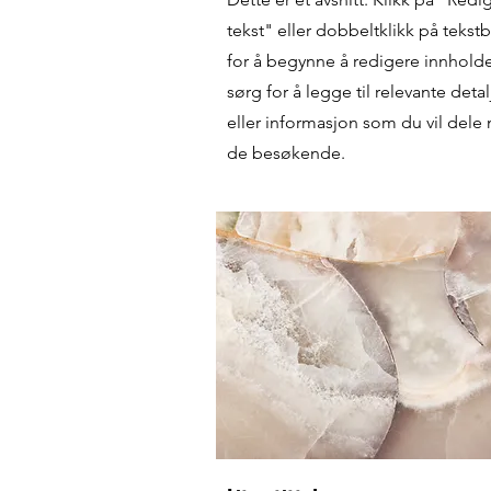
tekst" eller dobbeltklikk på teks
for å begynne å redigere innhold
sørg for å legge til relevante detal
eller informasjon som du vil dele
de besøkende.