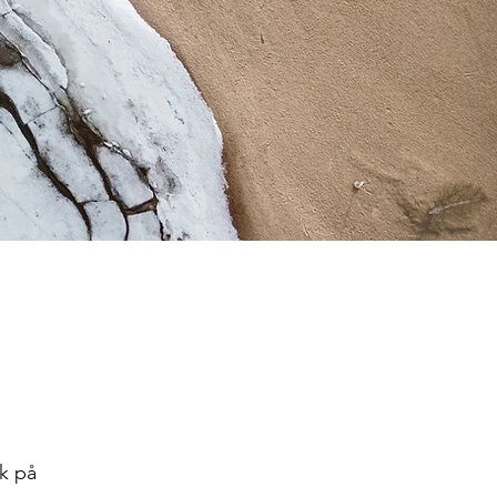
kk på