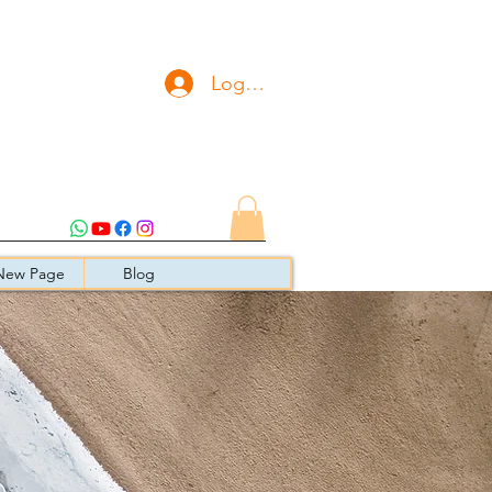
Logg inn
New Page
Blog