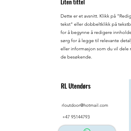
Liten tittel
Dette er et avsnitt. Klikk på "Redi
tekst" eller dobbeltklikk på teks
for å begynne å redigere innhold
sørg for å legge til relevante detal
eller informasjon som du vil dele
de besøkende.
RL Utendørs
rloutdoor@hotmail.com
+47 95144793