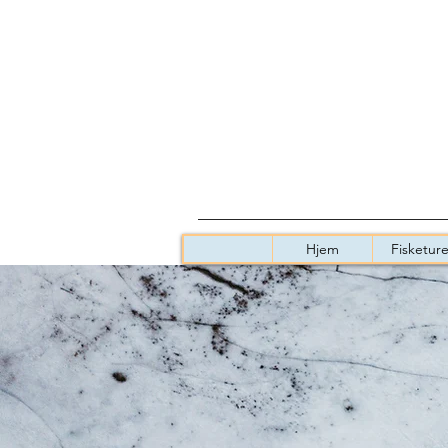
Hjem
Fisketure