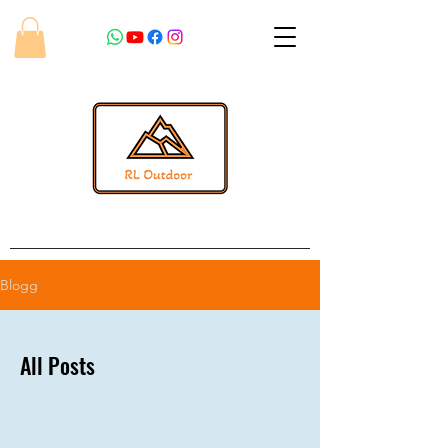
Blogg
All Posts