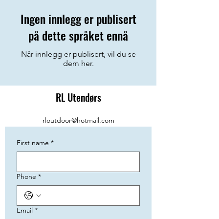
Ingen innlegg er publisert
på dette språket ennå
Når innlegg er publisert, vil du se
dem her.
RL Utendørs
rloutdoor@hotmail.com
First name
*
Phone
*
Email
*