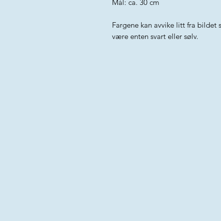
Mål: ca. 30 cm
Fargene kan avvike litt fra bilde
være enten svart eller sølv.