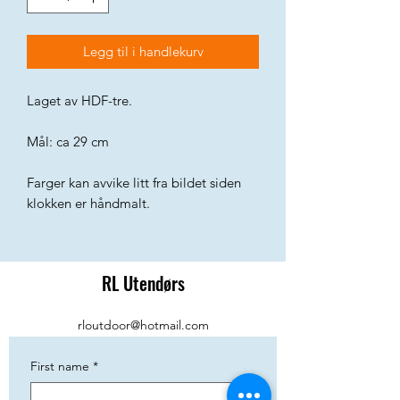
Legg til i handlekurv
Laget av HDF-tre.
Mål: ca 29 cm
Farger kan avvike litt fra bildet siden
klokken er håndmalt.
RL Utendørs
rloutdoor@hotmail.com
First name
*