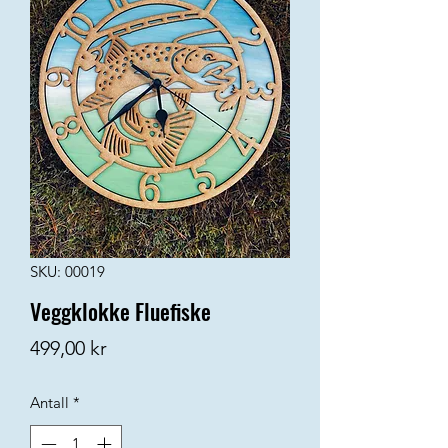
SKU: 00019
Veggklokke Fluefiske
Pris
499,00 kr
Antall
*