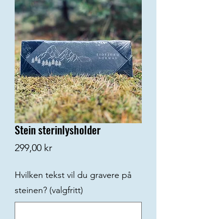
Stein sterinlysholder
Pris
299,00 kr
Hvilken tekst vil du gravere på
steinen? (valgfritt)